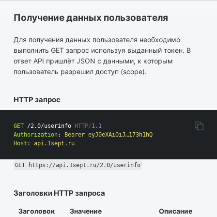
Получение данных пользователя
Для получения данных пользователя необходимо
выполнить GET запрос используя выданный токен. В
ответ API пришлёт JSON с данными, к которым
пользователь разрешил доступ (scope).
HTTP запрос
GET
/2.0/userinfo
HTTP
/
1.1
Authorization
:
Bearer eyJ0eXAiOiJ…173h1hQ
Host
:
api.1sept.ru
GET https://api.1sept.ru/2.0/userinfo
Заголовки HTTP запроса
Заголовок
Значение
Описание