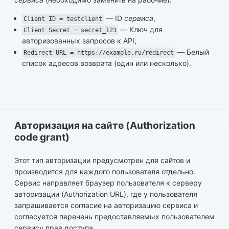
— ID
сервиса
,
Client ID = testclient
— Ключ для
Client Secret = secret_123
авторизованных запросов к API,
— Белый
Redirect URL = https://example.ru/redirect
список адресов возврата (один или несколько).
Авторизация на сайте (Authorization
code grant)
Этот тип авторизации предусмотрен для сайтов и
производится для каждого пользователя отдельно.
Сервис направляет браузер пользователя к серверу
авторизации (Authorization URL), где у пользователя
запрашивается согласие на авторизацию сервиса и
согласуется перечень предоставляемых пользователем
сервису прав доступа.