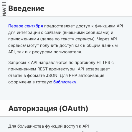
Введение
NAV
Первое сентября
предоставляет доступ к функциям API
для интеграции с сайтами (внешними сервисами) и
приложениями (далее по тексту
сервисы
). Через API
сервисы
могут получить доступ как к общим данным
API, так и к ресурсам пользователя.
Запросы к API направляются по протоколу HTTPS с
применением REST архитектуры. API возвращает
ответы в формате JSON. Для PHP авторизация
оформлена в готовую
библиотеку
.
Авторизация (OAuth)
Для большинства функций доступ к API