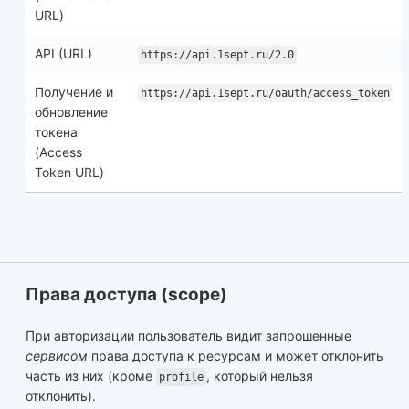
URL)
API (URL)
https://api.1sept.ru/2.0
Получение и
https://api.1sept.ru/oauth/access_token
обновление
токена
(Access
Token URL)
Права доступа (scope)
При авторизации пользователь видит запрошенные
сервисом
права доступа к ресурсам и может отклонить
часть из них (кроме
, который нельзя
profile
отклонить).